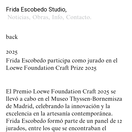
Frida Escobedo Studio,
Noticias
,
Obras
,
Info
,
Contacto
.
back
2025
Frida Escobedo participa como jurado en el
Loewe Foundation Craft Prize 2025
El Premio Loewe Foundation Craft 2025 se
llevó a cabo en el Museo Thyssen-Bornemisza
de Madrid, celebrando la innovación y la
excelencia en la artesanía contemporánea.
Frida Escobedo formó parte de un panel de 12
jurados, entre los que se encontraban el