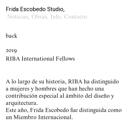
Frida Escobedo Studio,
Noticias
,
Obras
,
Info
,
Contacto
.
back
2019
RIBA International Fellows
A lo largo de su historia, RIBA ha distinguido
a mujeres y hombres que han hecho una
contribución especial al ámbito del diseño y
arquitectura.
Este año, Frida Escobedo fue distinguida como
un Miembro Internacional.