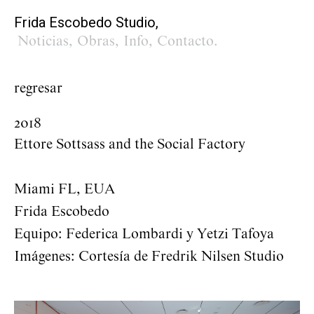
Frida Escobedo Studio,
Noticias
,
Obras
,
Info
,
Contacto
.
regresar
2018
Ettore Sottsass and the Social Factory
Miami FL, EUA
Frida Escobedo
Equipo: Federica Lombardi y Yetzi Tafoya
Imágenes: Cortesía de Fredrik Nilsen Studio